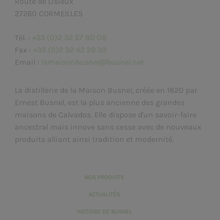
Route de Lisieux
27260 CORMEILLES
Tél. :
+33 (0)2 32 57 80 08
Fax :
+33 (0)2 32 42 29 33
Email :
lamaisonbusnel@busnel.net
La distillerie de la Maison Busnel, créée en 1820 par
Ernest Busnel, est la plus ancienne des grandes
maisons de Calvados. Elle dispose d'un savoir-faire
ancestral mais innove sans cesse avec de nouveaux
produits alliant ainsi tradition et modernité.
NOS PRODUITS
ACTUALITÉS
HISTOIRE DE BUSNEL