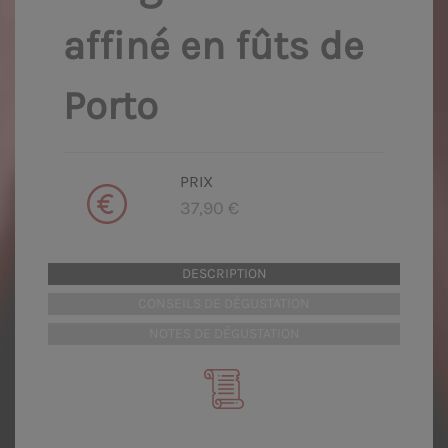
affiné en fûts de
Porto
PRIX
37,90 €
DESCRIPTION
CONSEILS DE DÉGUSTATION
NOTES DE DÉGUSTATION