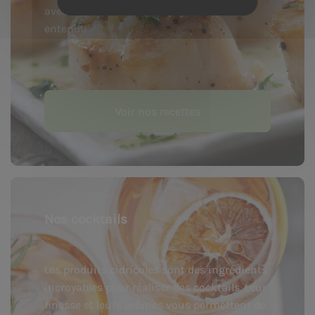
avec le chocolat ou la pomme, bien
entendu.
Voir nos recettes
Nos cocktails
Les produits cidricoles sont des ingrédients
incroyables pour réaliser des cocktails. Leur
finesse et leurs arômes vous permettent de