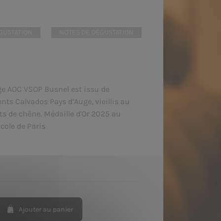
GUSTATION
NOTES DE DÉGUSTATION
ge AOC VSOP Busnel est issu de
ents Calvados Pays d’Auge, vieillis au
 de chêne. Médaille d'Or 2025 au
cole de Paris
Ajouter au panier