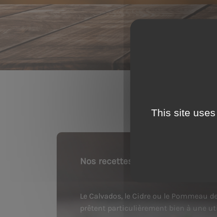
This site uses
Nos recettes
Le Calvados, le Cidre ou le Pommeau 
prêtent particulièrement bien à une uti