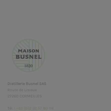
Distillerie Busnel SAS
Route de Lisieux
27260 CORMEILLES
Tél. :
+33 (0)2 32 57 80 08