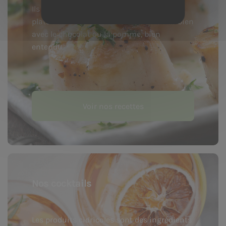
Ils parfument subtilement de nombreux
plats sucrés ou salés et se marient très bien
avec le chocolat ou la pomme, bien
entendu.
Voir nos recettes
Nos cocktails
Les produits cidricoles sont des ingrédients