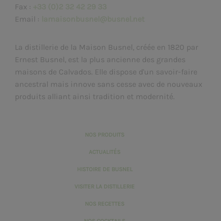
Fax :
+33 (0)2 32 42 29 33
Email :
lamaisonbusnel@busnel.net
La distillerie de la Maison Busnel, créée en 1820 par
Ernest Busnel, est la plus ancienne des grandes
maisons de Calvados. Elle dispose d'un savoir-faire
ancestral mais innove sans cesse avec de nouveaux
produits alliant ainsi tradition et modernité.
NOS PRODUITS
ACTUALITÉS
HISTOIRE DE BUSNEL
VISITER LA DISTILLERIE
NOS RECETTES