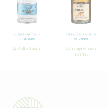
AUTRES SPIRITUEUX
TENDANCES À BASE DE
NORMANDS
CALVADOS
La Vodka Busnel
L'arrangé Ananas
BUSNEL