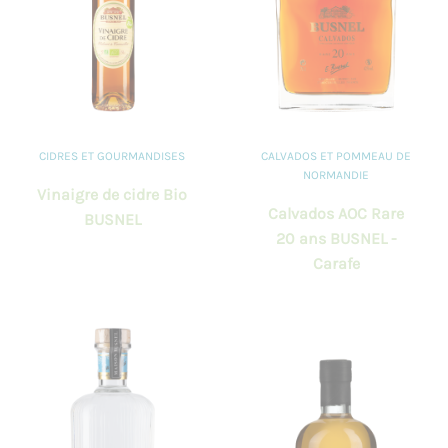
CIDRES ET GOURMANDISES
CALVADOS ET POMMEAU DE
NORMANDIE
Vinaigre de cidre Bio
Calvados AOC Rare
BUSNEL
20 ans BUSNEL -
Carafe