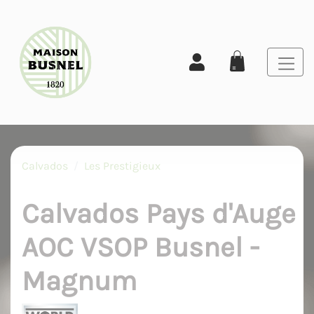
Calvados
Les Prestigieux
Calvados Pays d'Auge
AOC VSOP Busnel -
Magnum