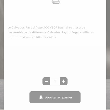
Le Calvados Pays d’Auge AOC VSOP Busnel est issu de
l'assemblage de différents Calvados Pays d’Auge, vieillis au
minimum 4 ans en fûts de chêne.
Ajouter au panier