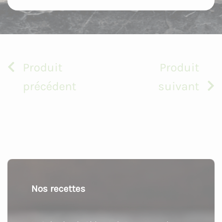
Produit
Produit
précédent
suivant
Nos recettes