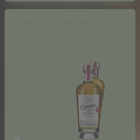
Autres Spiritueux Normands