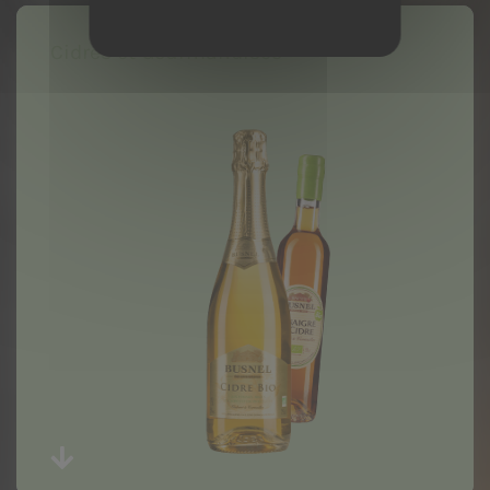
Cidres et Gourmandises