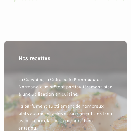
Nos recettes
Le Calvados, le Cidre ou le Pommeau de
Normandie se prêtent particulièrement bien
à une utilisation en cuisine.
Ils parfument subtilement de nombreux
plats sucrés ou salés et se marient très bien
avec le chocolat ou la pomme, bien
entendu.