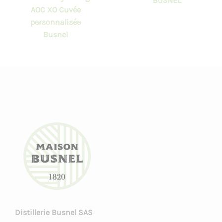
BUSNEL
AOC XO Cuvée
personnalisée
Busnel
Distillerie Busnel SAS