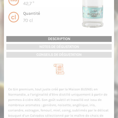
42,7 °
Quantité
70 cl
DESCRIPTION
NOTES DE DÉGUSTATION
CONSEILS DE DÉGUSTATION
Ce Gin premium, tout juste créé par la Maison BUSNEL en
Normandie, a l’originalité d’être distillé uniquement à partir de
pommes à cidre AOC. Son goût subtil et travaillé est issu de
nombreux aromates : genièvre, noisette, angélique, iris,
coriandre, estragon, fenouil, miel, coing, sublimés par le délicat
bouquet d’un Calvados sélectionné par le maître de chais de