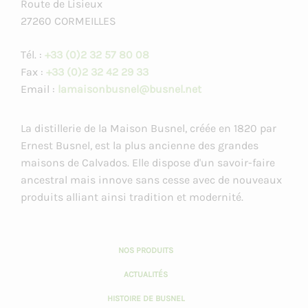
Route de Lisieux
27260 CORMEILLES
Tél. :
+33 (0)2 32 57 80 08
Fax :
+33 (0)2 32 42 29 33
Email :
lamaisonbusnel@busnel.net
La distillerie de la Maison Busnel, créée en 1820 par
Ernest Busnel, est la plus ancienne des grandes
maisons de Calvados. Elle dispose d'un savoir-faire
ancestral mais innove sans cesse avec de nouveaux
produits alliant ainsi tradition et modernité.
NOS PRODUITS
ACTUALITÉS
HISTOIRE DE BUSNEL