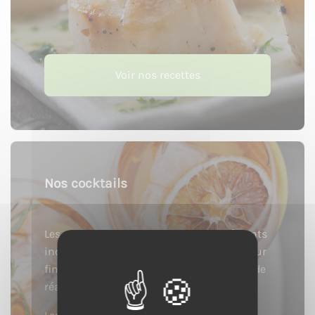
Voir nos recettes
Nos cocktails
Les produits cidricoles sont des ingrédients
incroyables pour réaliser des cocktails. Leur
finesse et leurs arômes vous permettent de
réaliser des cocktails élégants et fruités.