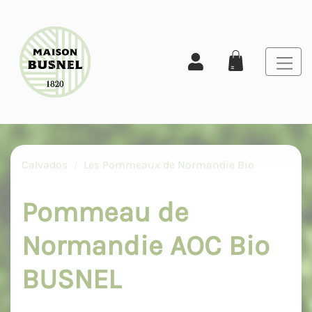
Calvados
Les Pommeaux de Normandie Bio
Pommeau de
Normandie AOC Bio
BUSNEL