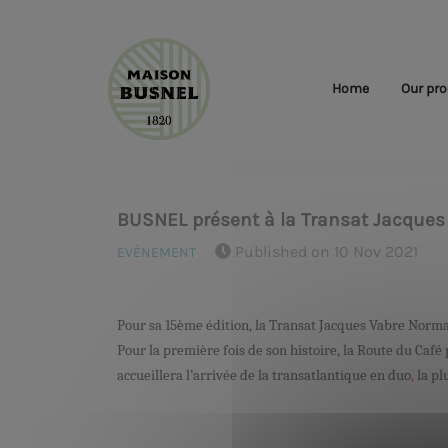
Home
Our pro
BUSNEL présent à la Transat Jacques 
Published on 10 Nov 2021
EVÉNEMENT
Pour sa 15ème édition, la Transat Jacques Vabre Norman
Pour la première fois de son histoire, la Route du Café 
accueillera l’arrivée de la transatlantique en duo
,
la pl