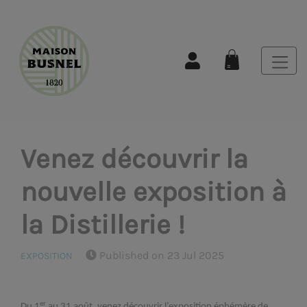
Venez découvrir la
nouvelle exposition à
la Distillerie !
Published on 23 Jul 2025
EXPOSITION
er
Du 1
au 31 août, venez découvrir l’exposition éphémère de