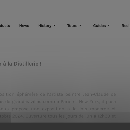
ducts
News
History
Tours
Guides
Reci
à la Distillerie !
osition éphémère de l’artiste peintre Jean-Claude de
s de grandes villes comme Paris et New York, il pose
nous propose une exposition à la fois moderne et
ctobre 2024. Ouverture tous les jours de 10h à 12h30 et