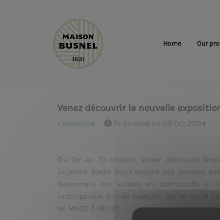
Home
Our pro
Venez découvrir la nouvelle exposition 
Published on 09 Oct 2024
EXPOSITION
Du 1er au 31 octobre, venez découvrir l’exp
Guyenro. Après avoir exposé ses oeuvres dan
désormais ses valises en Normandie et 
intemporelle. Entrée Gratuite. Du 1er au 31 o
de 14h30 à 18h30.