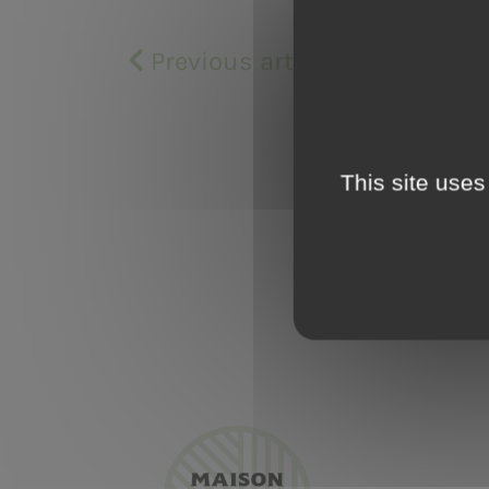
Previous article
Y
This site uses