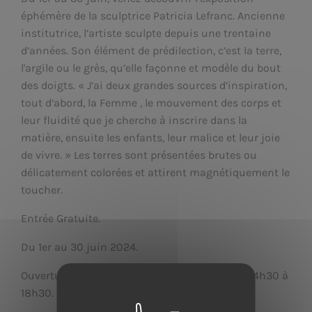
éphémère de la sculptrice Patricia Lefranc. Ancienne
institutrice, l’artiste sculpte depuis une trentaine
d’années. Son élément de prédilection, c’est la terre,
l'argile ou le grès, qu’elle façonne et modèle du bout
des doigts. « J’ai deux grandes sources d’inspiration,
tout d’abord, la Femme , le mouvement des corps et
leur fluidité que je cherche à inscrire dans la
matière, ensuite les enfants, leur malice et leur joie
de vivre. » Les terres sont présentées brutes ou
délicatement colorées et attirent magnétiquement le
toucher.
Entrée Gratuite.
Du 1er au 30 juin 2024.
Ouverture tous les jours de 10h à 12h30 et de 14h30 à
18h30.