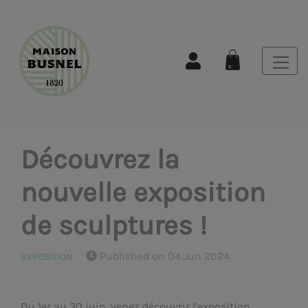
Découvrez la
nouvelle exposition
de sculptures !
Published on 04 Jun 2024
EXPOSITION
Du 1er au 30 juin, venez découvrir l’exposition