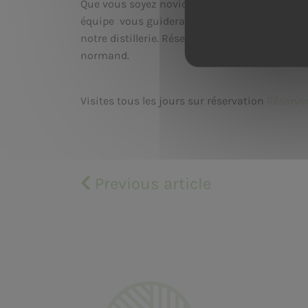
Que vous soyez novice ou expert, chaque visi
équipe vous guidera à travers chaque étape de
notre distillerie. Réservez dès maintenant po
normand.
Visites tous les jours sur réservation
Réserver
Previous article